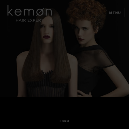
MENU
FORM