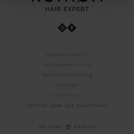
Corporate Identity
Kontaktieren Sie uns
Datenschutzerklärung
Note legali
Cookie Policy
COPYRIGHT KEMON 2026 PI00237580543
WEB AGENCY
WEBSOLUTE