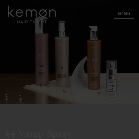
MENU
44 Vamp Spray