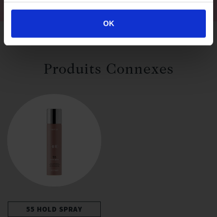
OK
Produits Connexes
55 HOLD SPRAY