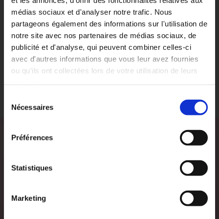
et les annonces, d'offrir des fonctionnalités relatives aux
médias sociaux et d'analyser notre trafic. Nous
partageons également des informations sur l'utilisation de
notre site avec nos partenaires de médias sociaux, de
publicité et d'analyse, qui peuvent combiner celles-ci
avec d'autres informations que vous leur avez fournies
ou qu'ils ont collectées lors de votre utilisation de leurs
services.
Sélection
Nécessaires
du
consentement
Préférences
Statistiques
PLAY VIDEO
Marketing