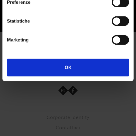
Preferenze
30 ml
Statistiche
Marketing
OK
Corporate Identity
Contattaci