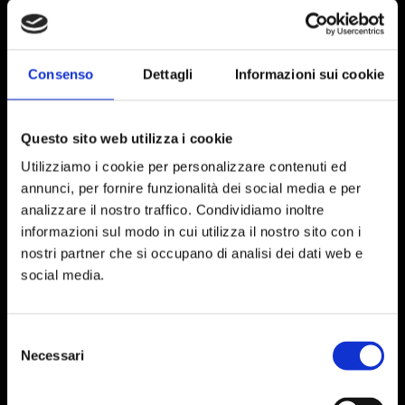
PERMANENT
GLOSS
60 ml
250 ml
Consenso
Dettagli
Informazioni sui cookie
Questo sito web utilizza i cookie
Utilizziamo i cookie per personalizzare contenuti ed
annunci, per fornire funzionalità dei social media e per
analizzare il nostro traffico. Condividiamo inoltre
informazioni sul modo in cui utilizza il nostro sito con i
nostri partner che si occupano di analisi dei dati web e
social media.
Selezione
ACTYVA COLORO
Necessari
CREMA VISO
del
consenso