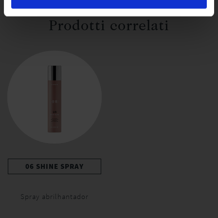
Prodotti correlati
06 SHINE SPRAY
Spray abrilhantador