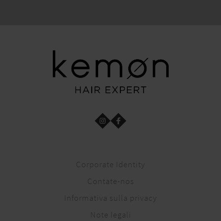
Corporate Identity
Contate-nos
Informativa sulla privacy
Note legali