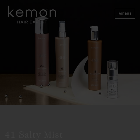
MENU
41 Salty Mist