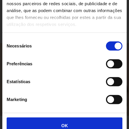
nossos parceiros de redes sociais, de publicidade e de
análise, que as podem combinar com outras informações
que lhes forneceu ou recolhidas por estes a partir da sua
utilização dos respetivos serviços.
Seleção
Necessários
de
consentimento
Preferências
PLAY VIDEO
Estatísticas
Marketing
OK