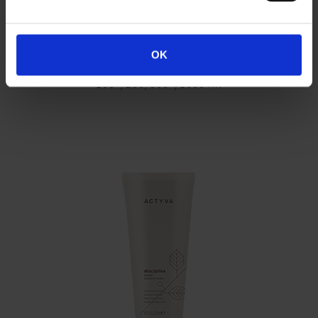
DISCIPLINA SHAMPOO
OK
100*/250/500*/1000 ml