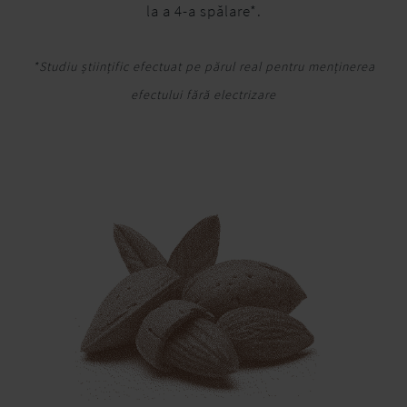
la a 4-a spălare*.
*Studiu științific efectuat pe părul real pentru menținerea
efectului fără electrizare