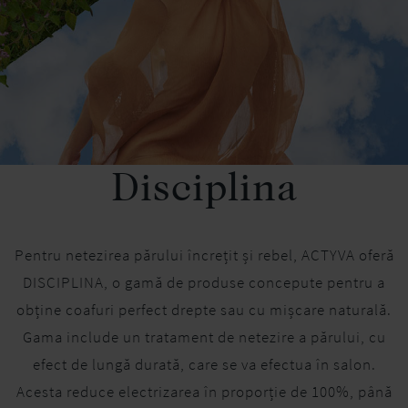
Disciplina
Pentru netezirea părului încrețit și rebel, ACTYVA oferă
DISCIPLINA, o gamă de produse concepute pentru a
obține coafuri perfect drepte sau cu mișcare naturală.
Gama include un tratament de netezire a părului, cu
efect de lungă durată, care se va efectua în salon.
Acesta reduce electrizarea în proporție de 100%, până