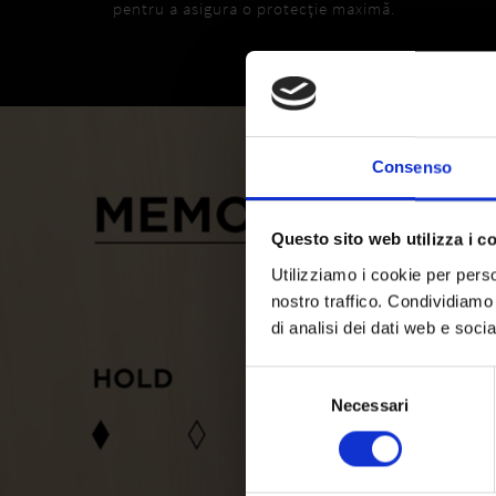
pentru a asigura o protecție maximă.
Consenso
Questo sito web utilizza i c
Utilizziamo i cookie per perso
nostro traffico. Condividiamo 
di analisi dei dati web e soci
Selezione
Necessari
del
consenso