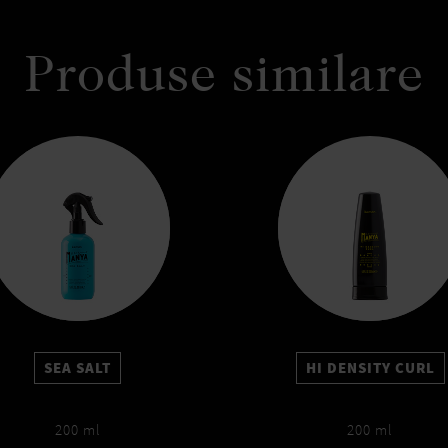
Produse similare
SEA SALT
HI DENSITY CURL
200 ml
200 ml