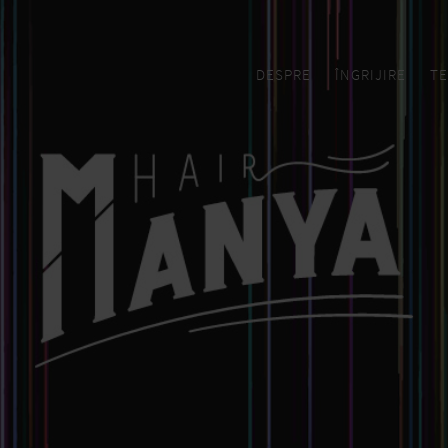
DESPRE
ÎNGRIJIRE
TE