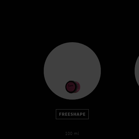
FREESHAPE
100 ml