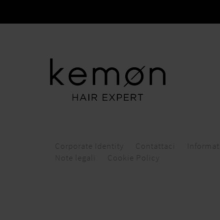
Corporate Identity
Contattaci
Informat
Note legali
Cookie Policy