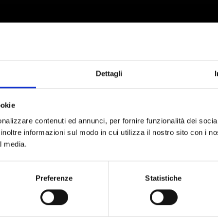
Dettagli
ookie
nalizzare contenuti ed annunci, per fornire funzionalità dei socia
inoltre informazioni sul modo in cui utilizza il nostro sito con i 
al media.
Preferenze
Statistiche