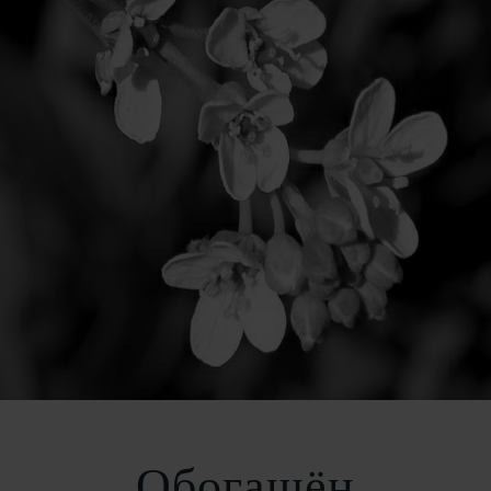
Обогащён