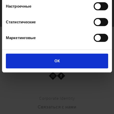
6 ml x 12 pz
/
50 ml
Настроечные
Статистические
Маркетинговые
ОК
Corporate Identity
Связаться с нами