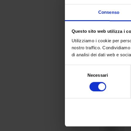
Consenso
Questo sito web utilizza i c
Utilizziamo i cookie per perso
nostro traffico. Condividiamo 
di analisi dei dati web e soci
Selezione
Necessari
del
consenso