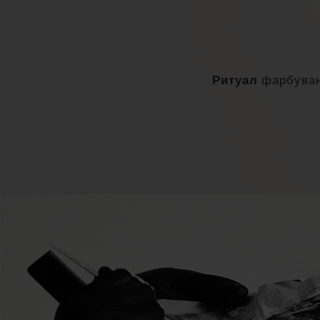
Ритуал
фарбува