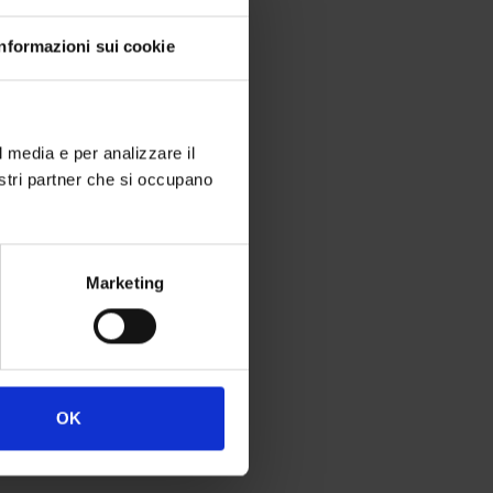
Informazioni sui cookie
r
l media e per analizzare il
nostri partner che si occupano
Marketing
OK