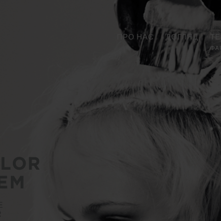
ПРО НАС
ДОГЛЯД
ТЕ
ФА