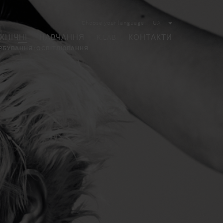
Choose your language:
UA
ХНІЧНІ
НАВЧАННЯ
K.LAB
КОНТАКТИ
РБУВАННЯ
ОСВІТЛЮВАННЯ