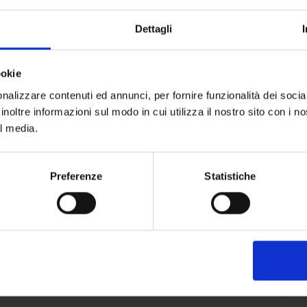
Dettagli
Discover Uni.Colo
ookie
nalizzare contenuti ed annunci, per fornire funzionalità dei socia
inoltre informazioni sul modo in cui utilizza il nostro sito con i 
al media.
Preferenze
Statistiche