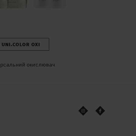
UNI.COLOR OXI
ерсальний окислювач