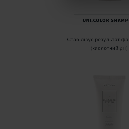
UNI.COLOR SHAM
Стабілізує результат ф
(кислотний pH)