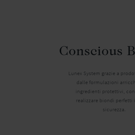
Conscious 
Lunex System grazie a prodot
dalle formulazioni arricc
ingredienti protettivi, co
realizzare biondi perfetti 
sicurezza.