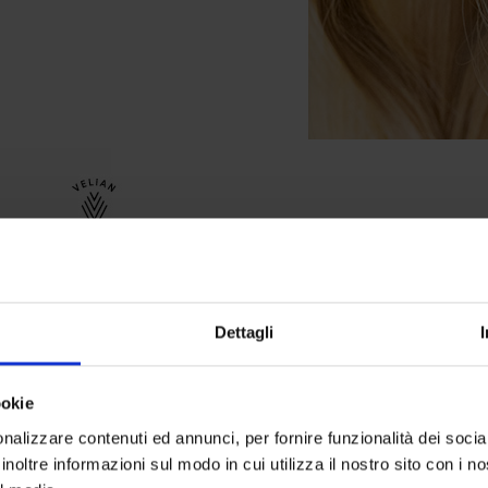
Veli
Dettagli
ookie
Il sistema
questo imp
nalizzare contenuti ed annunci, per fornire funzionalità dei socia
inoltre informazioni sul modo in cui utilizza il nostro sito con i 
potenziare l