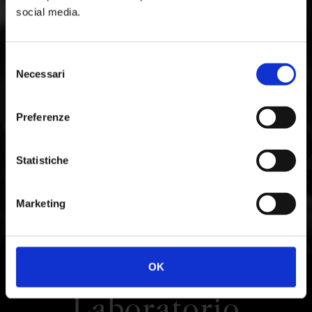
social media.
Selezione
Necessari
del
consenso
Preferenze
Statistiche
Marketing
OK
Laboratorio