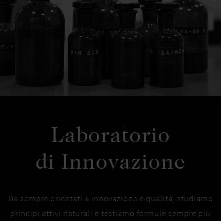
Laboratorio
di Innovazione
Da sempre orientati a innovazione e qualità, studiamo
principi attivi naturali e testiamo formule sempre più