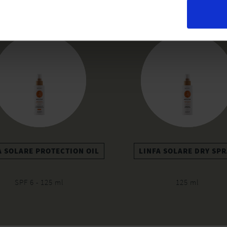
Produits Connexe
A SOLARE PROTECTION OIL
LINFA SOLARE DRY SP
SPF 6 - 125 ml
125 ml