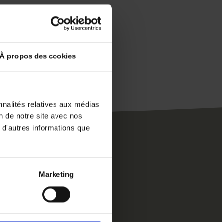
À propos des cookies
nnalités relatives aux médias
on de notre site avec nos
 d'autres informations que
Marketing