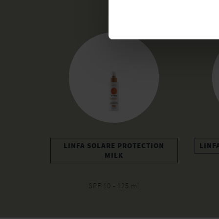
LINFA SOLARE PROTECTION
LINF
MILK
SPF 10 - 125 ml