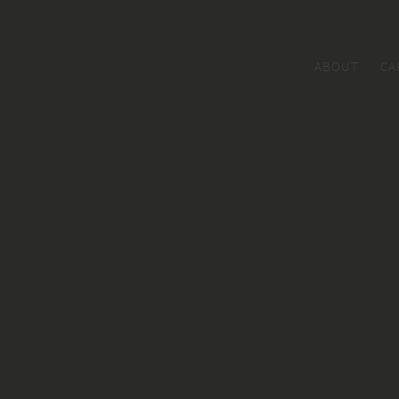
ABOUT
CA