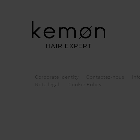
Corporate Identity
Contactez-nous
Inf
Note legali
Cookie Policy