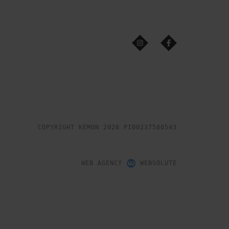
COPYRIGHT KEMON 2026 PI00237580543
WEB AGENCY
WEBSOLUTE