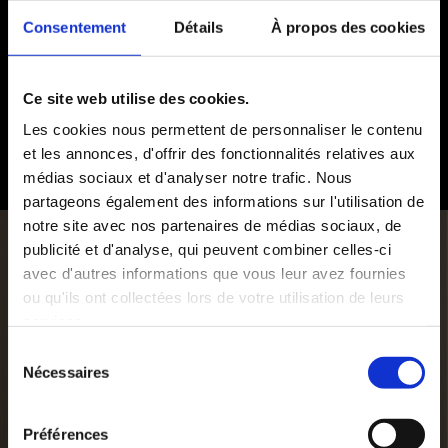
Consentement
Détails
À propos des cookies
Ce site web utilise des cookies.
Les cookies nous permettent de personnaliser le contenu
et les annonces, d'offrir des fonctionnalités relatives aux
médias sociaux et d'analyser notre trafic. Nous
partageons également des informations sur l'utilisation de
notre site avec nos partenaires de médias sociaux, de
publicité et d'analyse, qui peuvent combiner celles-ci
avec d'autres informations que vous leur avez fournies
ou qu'ils ont collectées lors de votre utilisation de leurs
services.
PLAY VIDEO
Sélection
Nécessaires
du
consentement
Préférences