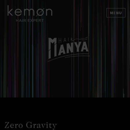
MENU
Zero Gravity