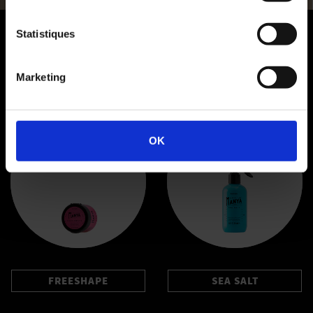
Statistiques
Produits Connexes
Marketing
OK
FREESHAPE
SEA SALT