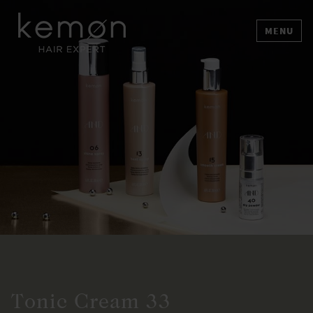
MENU
Tonic Cream 33