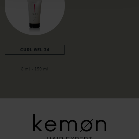
CURL GEL 24
8 ml - 150 ml