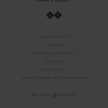
Corporate Identity
Contattaci
Informativa sulla privacy
Note legali
Cookie Policy
COPYRIGHT KEMON 2026 PI00237580543
WEB AGENCY
WEBSOLUTE