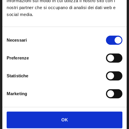
informazioni sul modo in cui utilizza il nostro sito con i
nostri partner che si occupano di analisi dei dati web e
social media.
Prodotti correlati
Selezione
Necessari
del
consenso
Preferenze
Statistiche
Marketing
VOLUME E CORPOSITÀ
VOLUME E CORPOSITÀ
MOUSSE
DRY SHAMPOO
OK