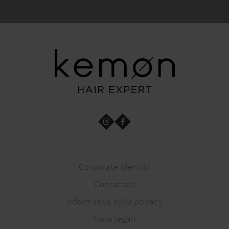
Corporate Identity
Contattaci
Informativa sulla privacy
Note legali