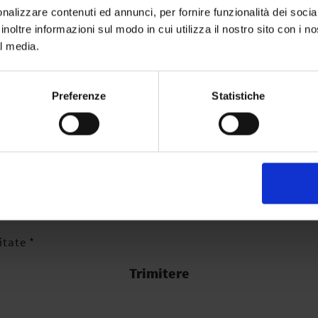
nalizzare contenuti ed annunci, per fornire funzionalità dei socia
inoltre informazioni sul modo in cui utilizza il nostro sito con i 
al media.
Telefon *
Preferenze
Statistiche
itate *
Trimitere