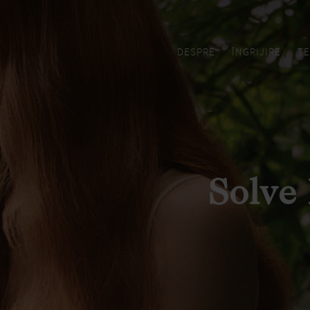
DESPRE
ÎNGRIJIRE
TE
Solve