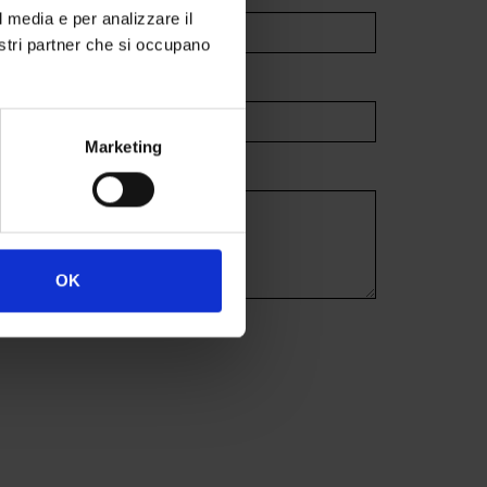
l media e per analizzare il
nostri partner che si occupano
Marketing
OK