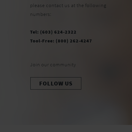
please contact us at the following
numbers:
Tel: (603) 624-2322
Tool-Free: (800) 262-4247
Join our community
FOLLOW US