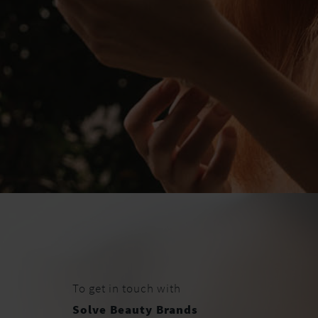
To get in touch with
Solve Beauty Brands