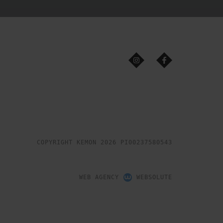
COPYRIGHT KEMON 2026 PI00237580543
WEB AGENCY
WEBSOLUTE