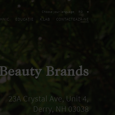
Choose your language:
RO
HNIC
EDUCAȚIE
K.LAB
CONTACTEAZĂ-NE
 Beauty Brands
23A Crystal Ave, Unit 4,
Derry, NH 03038