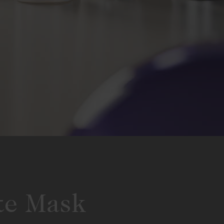
te Mask