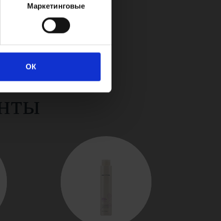
Маркетинговые
ОК
нты