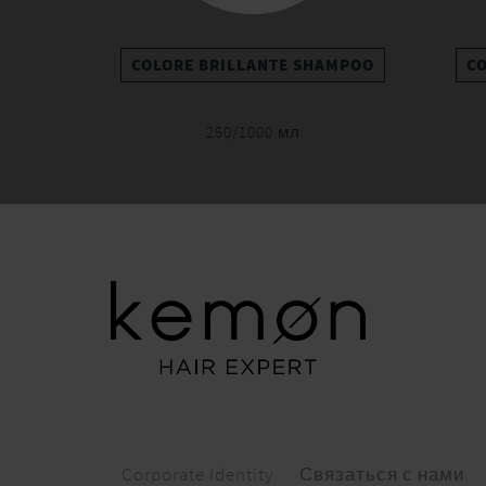
COLORE BRILLANTE SHAMPOO
C
250/1000 мл
Corporate Identity
Связаться с нами