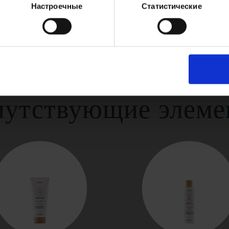
Настроечные
Статистические
путствующие элеме