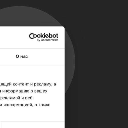
О нас
ящий контент и рекламу, а
м информацию о ваших
рекламой и веб-
и информацией, а также