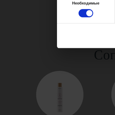
Необходимые
согласия
Со