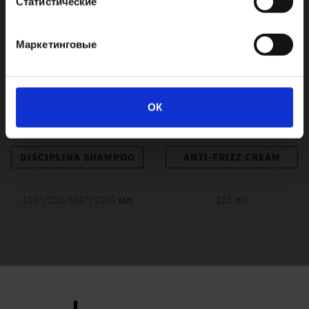
Статистические
Маркетинговые
ОК
DISCIPLINA SHAMPOO
ANTI-FRIZZ CREAM
100*/250/500*/1000 мл
125 ml