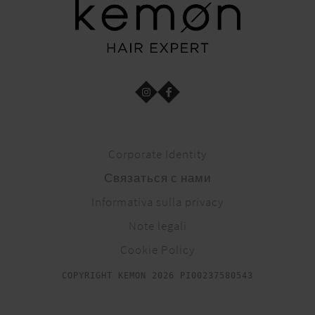
Corporate Identity
Связаться с нами
Informativa sulla privacy
Note legali
Cookie Policy
COPYRIGHT KEMON 2026 PI00237580543