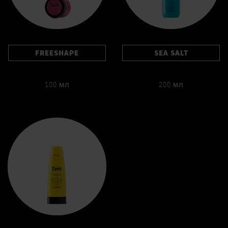
FREESHAPE
SEA SALT
100 мл
200 мл