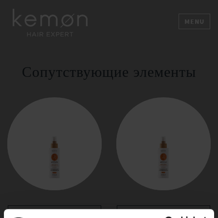
MENU
Сопутствующие элементы
LINFA SOLARE
LINFA SOLARE