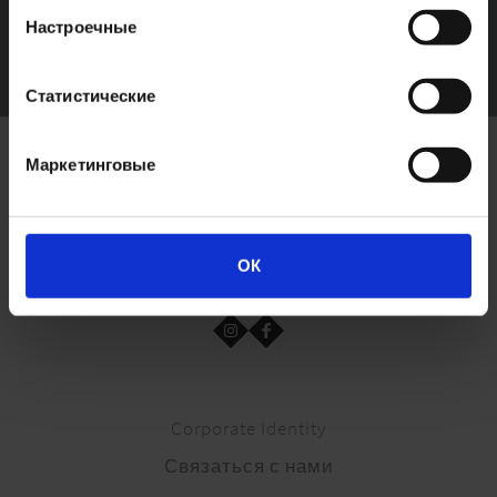
125 мл
Настроечные
Статистические
Маркетинговые
ОК
Corporate Identity
Связаться с нами