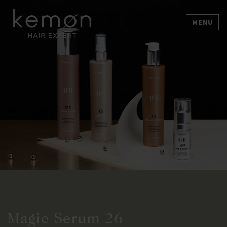
MENU
Magic Serum 26