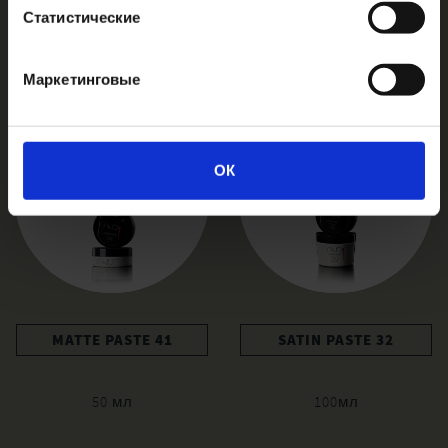
Статистические
Сопутствующие элементы
Маркетинговые
ОК
MATTE PASTE 41
SATIN PASTE 32
50 мл
100мл