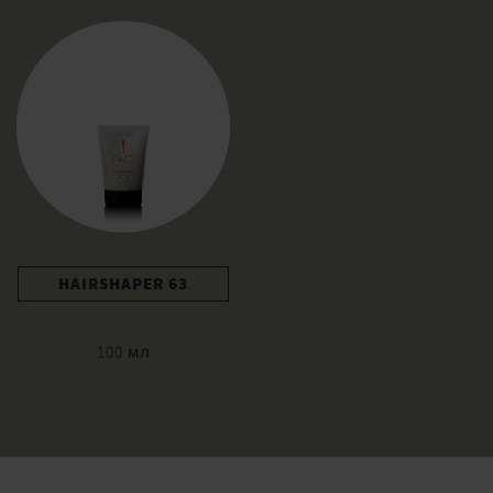
HAIRSHAPER 63
100 мл