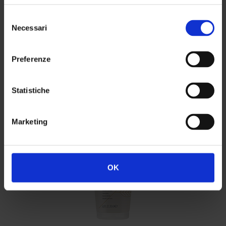
BELLESSERE SHAMPOO
Selezione
Necessari
del
consenso
100*/250/500*/1000 ml
Preferenze
Statistiche
Marketing
OK