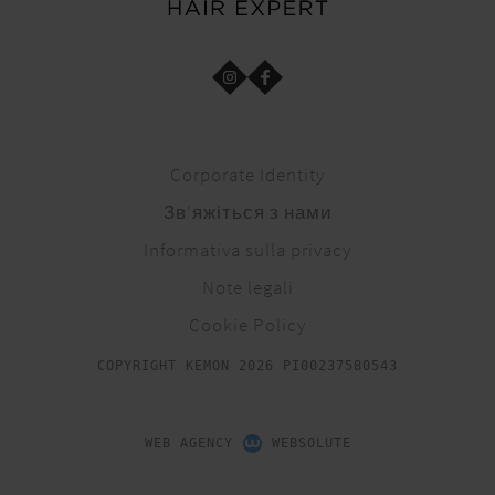
Corporate Identity
Зв'яжіться з нами
Informativa sulla privacy
Note legali
Cookie Policy
COPYRIGHT KEMON 2026 PI00237580543
WEB AGENCY
WEBSOLUTE