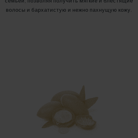
семьей, позволяя получить мягкие и блестящие
волосы и бархатистую и нежно пахнущую кожу.