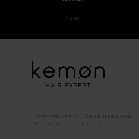
200 мл
Corporate Identity
Зв'яжіться з нами
Note legali
Cookie Policy