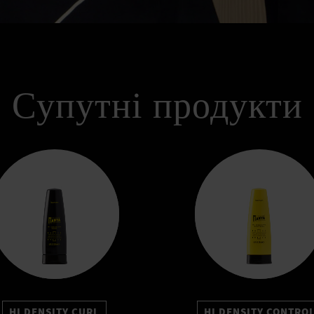
Супутні продукти
HI DENSITY CURL
HI DENSITY CONTRO