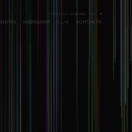
Choose your language:
UA
ХНІЧНІ
НАВЧАННЯ
K.LAB
КОНТАКТИ