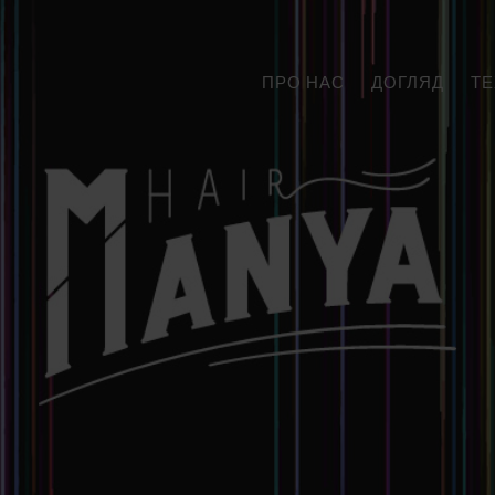
ПРО НАС
ДОГЛЯД
ТЕ