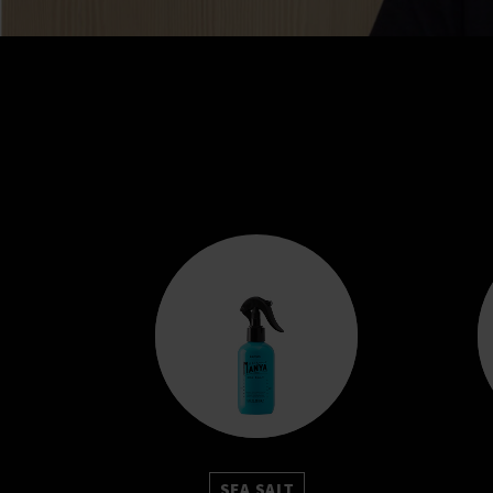
SEA SALT