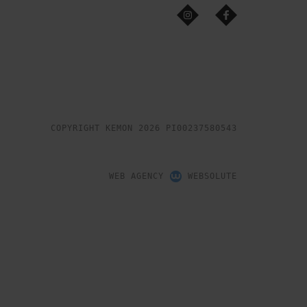
COPYRIGHT KEMON 2026 PI00237580543
WEB AGENCY
WEBSOLUTE