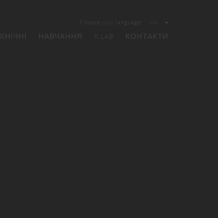
Choose your language:
UA
ХНІЧНІ
НАВЧАННЯ
K.LAB
КОНТАКТИ