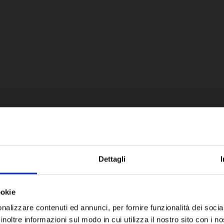
Dettagli
Супутні продукти
ookie
nalizzare contenuti ed annunci, per fornire funzionalità dei socia
inoltre informazioni sul modo in cui utilizza il nostro sito con i 