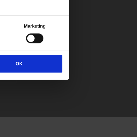
Marketing
OK
TION