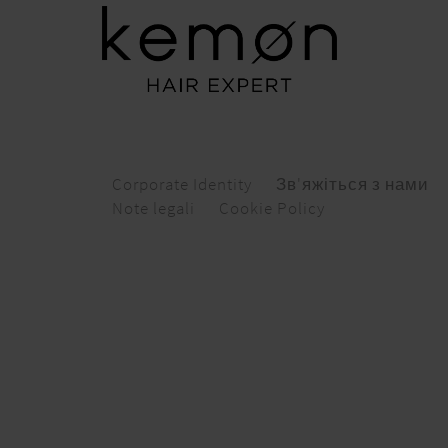
Corporate Identity
Зв'яжіться з нами
Note legali
Cookie Policy