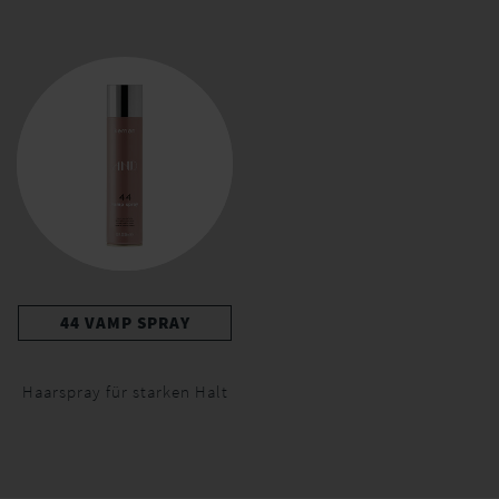
44 VAMP SPRAY
Haarspray für starken Halt