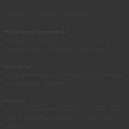
Haarspray ohne Treibgas für starken Halt.
Was ist es und was macht es?
Haarspray ohne Treibgas für starken Halt. Verleiht dem
Haar starken Glanz und fixiert Details des Stylings.
Anwendung
Vor Gebrauch schütteln und aus etwa 30 cm Entfernung auf
das trockene Haar aufsprühen.
Profi-Tipp
Als Styling zusammen mit 53 Style Foam verwendet, ist es
ideal, um lockiges Haar zu definieren und langen Halt zu
verleihen.