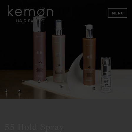
MENU
55 Hold Spray