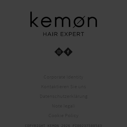
Corporate Identity
Kontaktieren Sie uns
Datenschutzerklärung
Note legali
Cookie Policy
COPYRIGHT KEMON 2026 PI00237580543