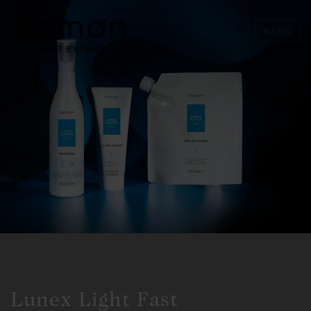
MENU
Lunex Light Fast