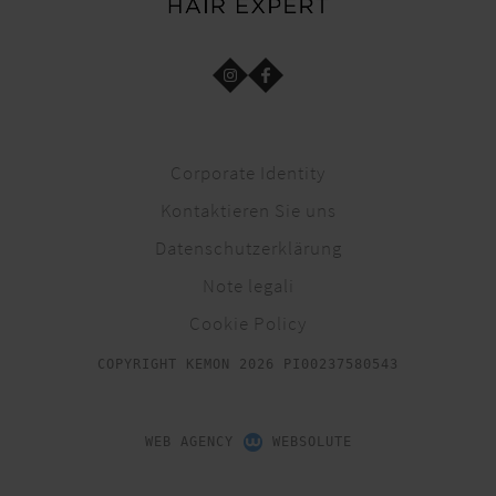
Corporate Identity
Kontaktieren Sie uns
Datenschutzerklärung
Note legali
Cookie Policy
COPYRIGHT KEMON 2026 PI00237580543
WEB AGENCY
WEBSOLUTE