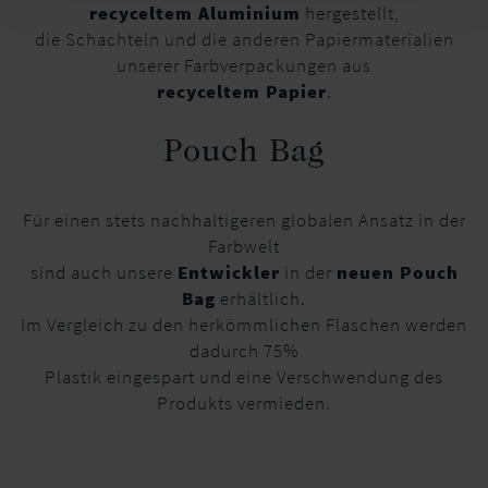
recyceltem Aluminium
hergestellt,
die Schachteln und die anderen Papiermaterialien
unserer Farbverpackungen aus
recyceltem Papier
.
Pouch Bag
Für einen stets nachhaltigeren globalen Ansatz in der
Farbwelt
sind auch unsere
Entwickler
in der
neuen Pouch
Bag
erhältlich.
Im Vergleich zu den herkömmlichen Flaschen werden
dadurch 75%
Plastik eingespart und eine Verschwendung des
Produkts vermieden.