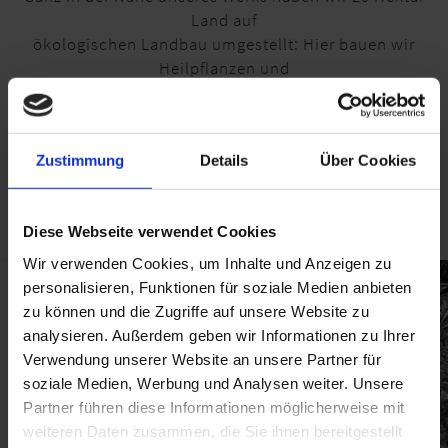
Land auf
ökologischen Landbau umgestellt: Hier bauen wir
Heilpflanzen und
lokale Kulturen an: Ein „grünes“ Forschungslabor
unter freiem Himmel,
um die besten biologischen Inhaltsstoffe zur
Zustimmung
Details
Über Cookies
Herstellung
nachhaltiger Kosmetik zu testen.
Diese Webseite verwendet Cookies
Wir verwenden Cookies, um Inhalte und Anzeigen zu
personalisieren, Funktionen für soziale Medien anbieten
zu können und die Zugriffe auf unsere Website zu
analysieren. Außerdem geben wir Informationen zu Ihrer
Verwendung unserer Website an unsere Partner für
soziale Medien, Werbung und Analysen weiter. Unsere
Partner führen diese Informationen möglicherweise mit
weiteren Daten zusammen, die Sie ihnen bereitgestellt