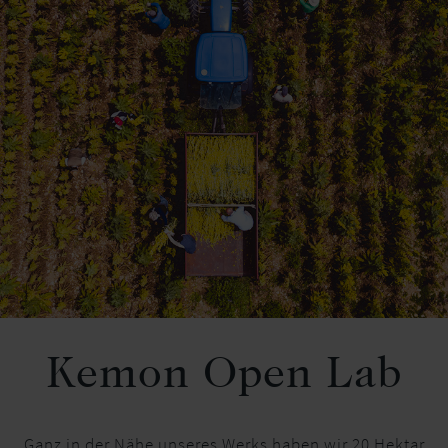
Kemon Open Lab
Ganz in der Nähe unseres Werks haben wir 20 Hektar