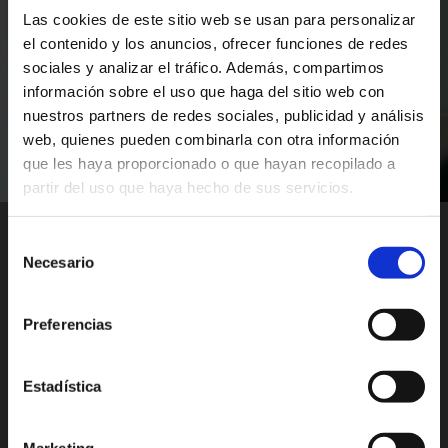
Las cookies de este sitio web se usan para personalizar
el contenido y los anuncios, ofrecer funciones de redes
sociales y analizar el tráfico. Además, compartimos
PLAY VIDEO
información sobre el uso que haga del sitio web con
nuestros partners de redes sociales, publicidad y análisis
web, quienes pueden combinarla con otra información
que les haya proporcionado o que hayan recopilado a
partir del uso que haya hecho de sus servicios.
Selección
Necesario
de
consentimiento
Productos Relacionados
Preferencias
Estadística
Marketing