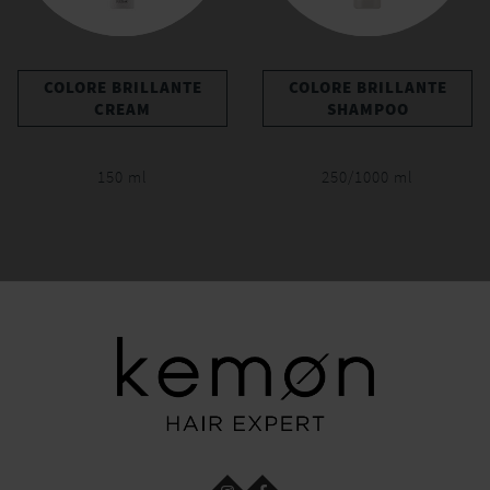
COLORE BRILLANTE
COLORE BRILLANTE
CREAM
SHAMPOO
150 ml
250/1000 ml