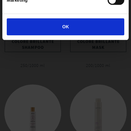
OK
COLORE BRILLANTE
COLORE BRILLANTE
SHAMPOO
MASK
250/1000 ml
200/1000 ml