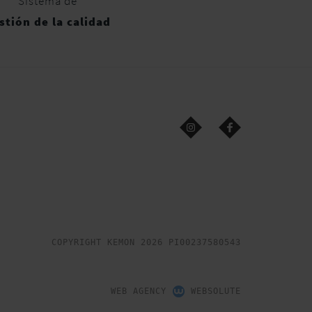
Sistema de
stión de la calidad
COPYRIGHT KEMON 2026 PI00237580543
WEB AGENCY
WEBSOLUTE