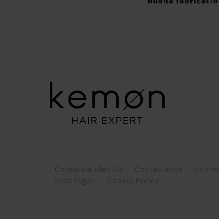
buena fabricaci
Corporate Identity
Contáctanos
Inform
Note legali
Cookie Policy