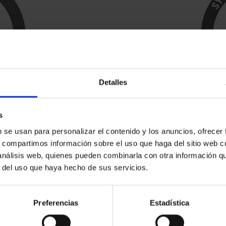
Detalles
s
b se usan para personalizar el contenido y los anuncios, ofrecer
s, compartimos información sobre el uso que haga del sitio web 
 análisis web, quienes pueden combinarla con otra información q
r del uso que haya hecho de sus servicios.
d
s
Preferencias
Estadística