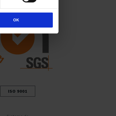
OK
ISO 9001