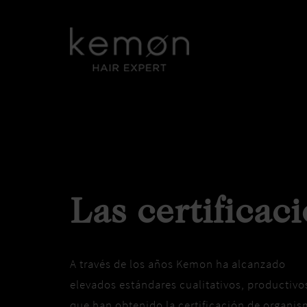
Las certificac
A través de los años Kemon ha alcanzado
elevados estándares cualitativos, productiv
que han obtenido la certificación de organi