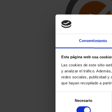
Consentimiento
Esta página web usa cookie
Las cookies de este sitio we
ISO 45001
y analizar el tráfico. Ademá
redes sociales, publicidad y
que hayan recopilado a parti
Seguridad y salu
de los trabajadore
Selección
Necesario
de
consentimiento