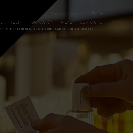
Choose your language:
ES
RE
TECH
FORMACIÓN
K.LAB
CONTACTO
CERTIFICACIONES
SOSTENIBILIDAD MEDIO AMBIENTAL