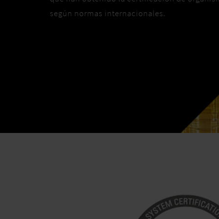
según normas internacionales.