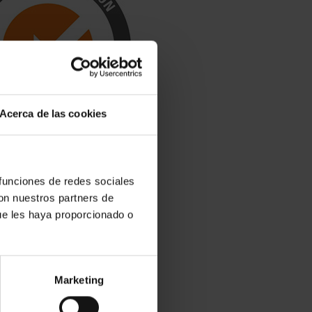
Acerca de las cookies
 funciones de redes sociales
ISO 14001
con nuestros partners de
ue les haya proporcionado o
Normas de gestión
medio ambiental
Marketing