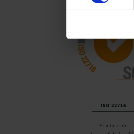
ISO 22716
Prácticas de