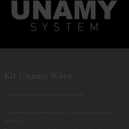
Kit Unamy Wave
Tratamiento de ondulación permanente
Tratamiento que permite crear rizos suaves, definidos y
elásticos.