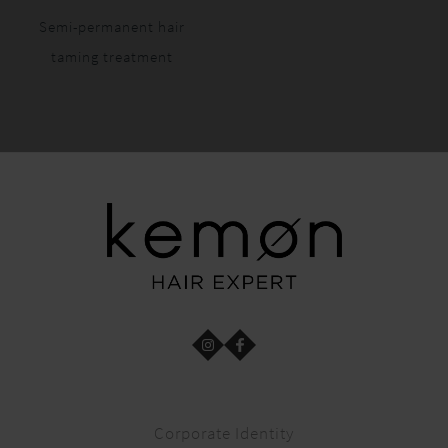
Semi-permanent hair
taming treatment
Corporate Identity