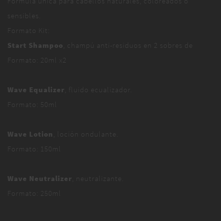
Fórmula única para cabellos naturales, coloreados o
sensibles.
Formato Kit:
Start Shampoo
, champú anti-residuos en 2 sobres de
Formato: 20ml x2
Wave Equalizer
, fluido ecualizador.
Formato: 50ml
Wave Lotion
, loción ondulante.
Formato: 150ml
Wave Neutralizer
, neutralizante.
Formato: 250ml