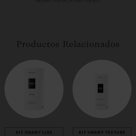
Respect maximum des cheveux
Productos Relacionados
KIT UNAMY LISS
KIT UNAMY TEXTURE