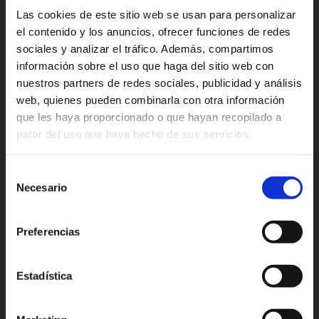
Las cookies de este sitio web se usan para personalizar
el contenido y los anuncios, ofrecer funciones de redes
sociales y analizar el tráfico. Además, compartimos
información sobre el uso que haga del sitio web con
nuestros partners de redes sociales, publicidad y análisis
web, quienes pueden combinarla con otra información
LINFA SOLARE
LINFA SOLARE DRY
PROTECTION OIL
SPRAY
que les haya proporcionado o que hayan recopilado a
partir del uso que haya hecho de sus servicios.
SPF 6 - 125 ml
125 ml
Selección
Necesario
de
consentimiento
Preferencias
Estadística