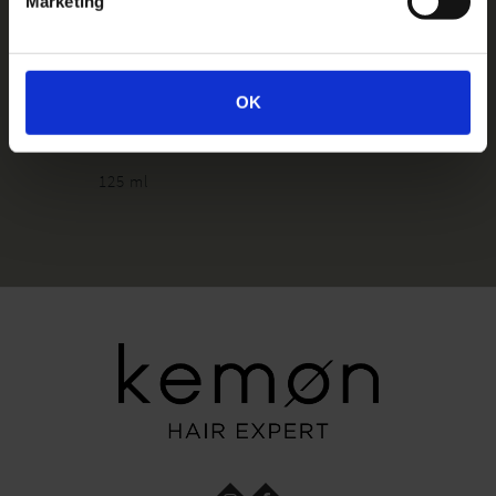
Marketing
LINFA SOLARE DRY
OK
SPRAY
125 ml