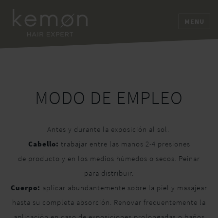
MENU
MODO DE EMPLEO
Antes y durante la exposición al sol.
Cabello:
trabajar entre las manos 2-4 presiones
de producto y en los medios húmedos o secos. Peinar
para distribuir.
Cuerpo:
aplicar abundantemente sobre la piel y masajear
hasta su completa absorción. Renovar frecuentemente la
aplicación en caso de exposiciones prolongadas o baños