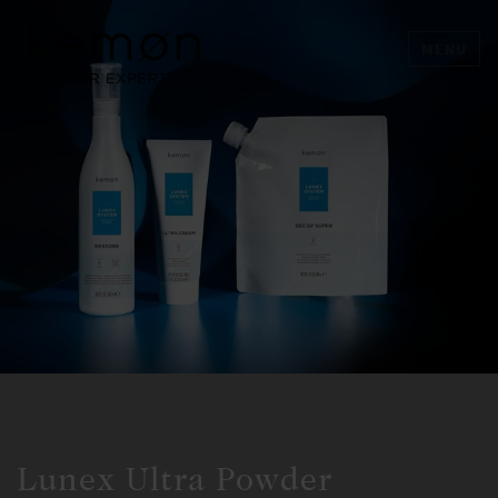
MENU
Lunex Ultra Powder