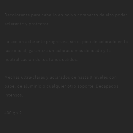
Decolorante para cabello en polvo compacto de alto poder
aclarante y protector.
La acción aclarante progresiva, sin el pico de aclarado en la
fase inicial, garantiza un aclarado más delicado y la
neutralización de los tonos cálidos.
Mechas ultra-claras y aclarados de hasta 9 niveles con
papel de aluminio o cualquier otro soporte. Decapados
intensos.
400 g x 2