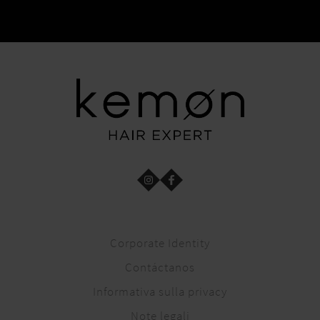
Corporate Identity
Contáctanos
Informativa sulla privacy
Note legali