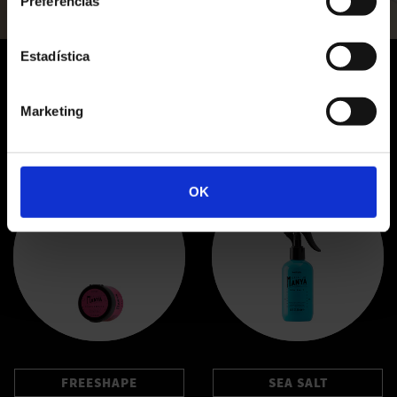
Preferencias
Estadística
Marketing
Productos Relacionados
OK
FREESHAPE
SEA SALT