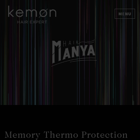
MENU
Memory Thermo Protection