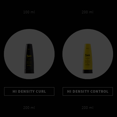
100 ml
200 ml
HI DENSITY CURL
HI DENSITY CONTROL
200 ml
200 ml