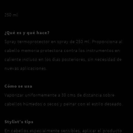
250 ml
¿Qué es y qué hace?
Spray termoprotector en spray de 250 ml. Proporciona al
cabello memoria protectora contra los instrumentos en
caliente incluso en los días posteriores, sin necesidad de
nuevas aplicaciones.
Cómo se usa
Vaporizar uniformemente a 30 cms de distancia sobre
cabellos húmedos o secos y peinar con el estilo deseado.
Stylist’s tips
En cabellos especialmente sensibles, aplicar el producto