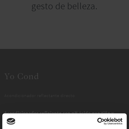
gesto de belleza.
Yo Cond
Acondicionador reflectante directo
Acondicionador reflejante con pH ácido que tiñe y
nutre el cabello en un único gesto, cerrando