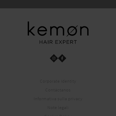
Corporate Identity
Contáctanos
Informativa sulla privacy
Note legali