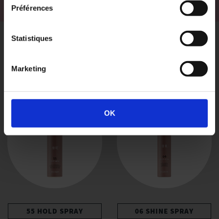
Préférences
Statistiques
Produits Connexes
Marketing
OK
55 HOLD SPRAY
06 SHINE SPRAY