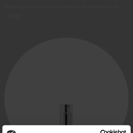
Parfaite pour les coiffures crêpées et en préparation au
coiffage.