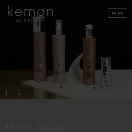
MENU
40 Dry Powder