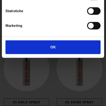
Statistiche
Marketing
Prodotti correlati
OK
55 HOLD SPRAY
06 SHINE SPRAY