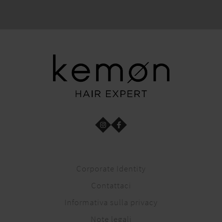
Corporate Identity
Contattaci
Informativa sulla privacy
Note legali