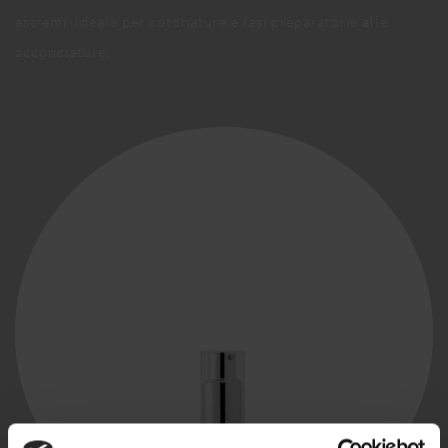
estremi. Ideale per cotonature e fasi preparatorie alle
acconciature.