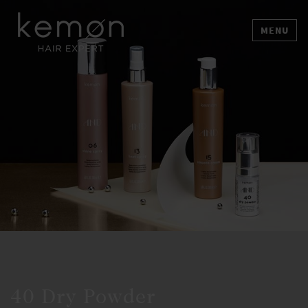
MENU
40 Dry Powder