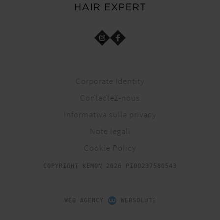
Corporate Identity
Contactez-nous
Informativa sulla privacy
Note legali
Cookie Policy
COPYRIGHT KEMON 2026 PI00237580543
WEB AGENCY
WEBSOLUTE