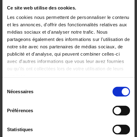
Ce site web utilise des cookies.
250/1000 ml
Les cookies nous permettent de personnaliser le contenu
et les annonces, d'offrir des fonctionnalités relatives aux
médias sociaux et d'analyser notre trafic. Nous
partageons également des informations sur l'utilisation de
notre site avec nos partenaires de médias sociaux, de
publicité et d'analyse, qui peuvent combiner celles-ci
avec d'autres informations que vous leur avez fournies
ou qu'ils ont collectées lors de votre utilisation de leurs
services.
Sélection
Nécessaires
du
consentement
Préférences
Statistiques