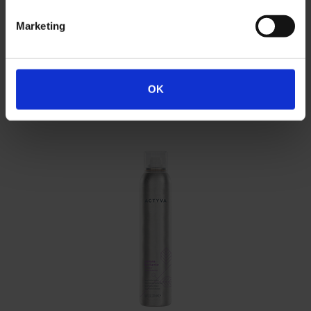
COLORE BRILLANTE MASK
Marketing
100*/200/500*/1000 ml
OK