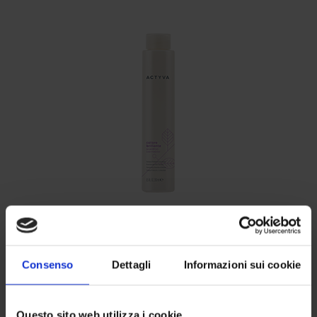
COLORE BRILLANTE SHAMPOO
Consenso
Dettagli
Informazioni sui cookie
250/1000 ml
Questo sito web utilizza i cookie