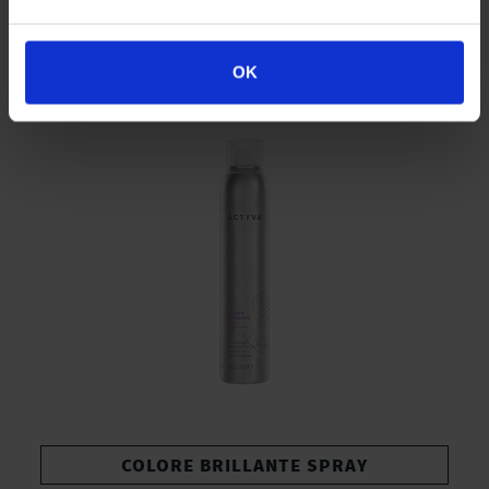
100*/200/500*/1000 ml
OK
COLORE BRILLANTE SPRAY