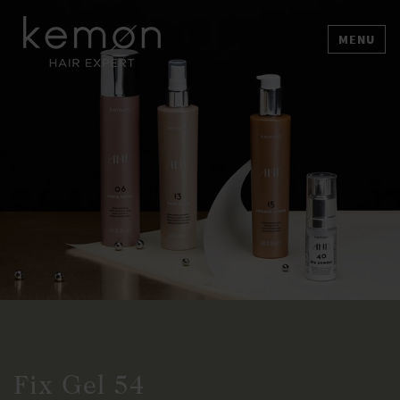
MENU
Fix Gel 54