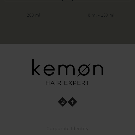
200 ml
8 ml - 150 ml
Corporate Identity