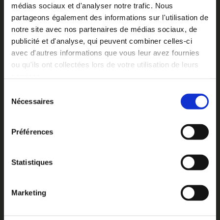
médias sociaux et d'analyser notre trafic. Nous
partageons également des informations sur l'utilisation de
notre site avec nos partenaires de médias sociaux, de
publicité et d'analyse, qui peuvent combiner celles-ci
avec d'autres informations que vous leur avez fournies
ou qu'ils ont collectées lors de votre utilisation de leurs
services.
Sélection
Nécessaires
du
Produits Connexes
consentement
Préférences
Statistiques
Marketing