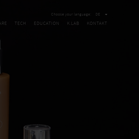
Choose your language:
DE
ARE
TECH
EDUCATION
K.LAB
KONTAKT