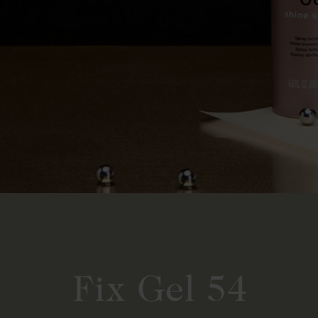
Fix Gel 54