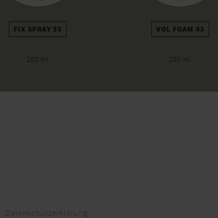
FIX SPRAY 55
VOL FOAM 43
200 ml
200 ml
Datenschutzerklärung