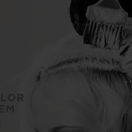
ABOUT
CA