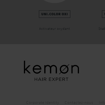
UNI.COLOR OXI
Activateur oxydant
Stab
Corporate Identity
Contactez-nous
Inf