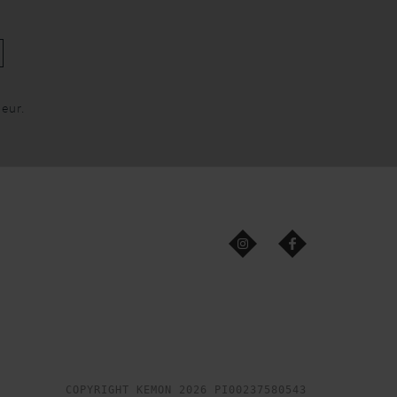
leur.
COPYRIGHT KEMON 2026 PI00237580543