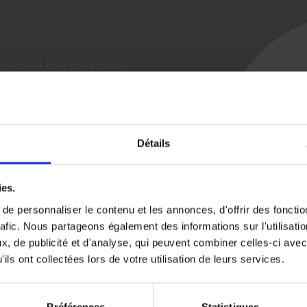
plique le long de la racine
Détails
ies.
e personnaliser le contenu et les annonces, d'offrir des fonctio
rafic. Nous partageons également des informations sur l'utilisati
, de publicité et d'analyse, qui peuvent combiner celles-ci avec
ils ont collectées lors de votre utilisation de leurs services.
Préférences
Statistiques