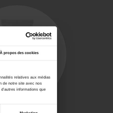
À propos des cookies
nnalités relatives aux médias
on de notre site avec nos
 d'autres informations que
Marketing