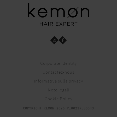
Corporate Identity
Contactez-nous
Informativa sulla privacy
Note legali
Cookie Policy
COPYRIGHT KEMON 2026 PI00237580543