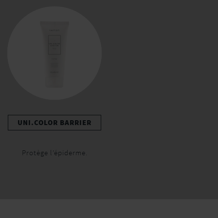
UNI.COLOR BARRIER
Protège l’épiderme.