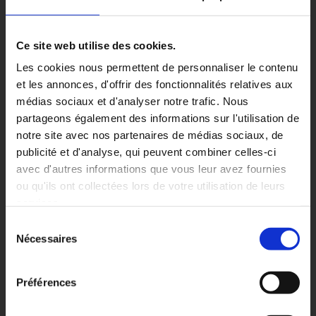
Ce site web utilise des cookies.
Les cookies nous permettent de personnaliser le contenu
et les annonces, d'offrir des fonctionnalités relatives aux
médias sociaux et d'analyser notre trafic. Nous
partageons également des informations sur l'utilisation de
notre site avec nos partenaires de médias sociaux, de
publicité et d'analyse, qui peuvent combiner celles-ci
avec d'autres informations que vous leur avez fournies
ou qu'ils ont collectées lors de votre utilisation de leurs
services.
Sélection
Nécessaires
du
consentement
Préférences