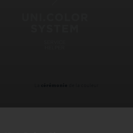
La
cérémonie
de la couleur