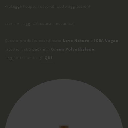
Protegge i capelli colorati dalle aggressioni
esterne (raggi UV, usura meccanica)
Questo prodotto ècertificato
Love Nature
e
ICEA Vegan
.
Inoltre, il suo pack è in
Green Polyethylene
.
Leggi tutti i dettagli
QUI
.