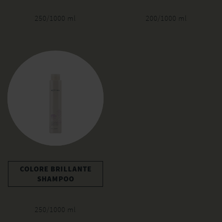
250/1000 ml
200/1000 ml
COLORE BRILLANTE
SHAMPOO
250/1000 ml