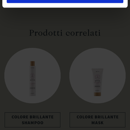
Prodotti correlati
COLORE BRILLANTE
COLORE BRILLANTE
SHAMPOO
MASK