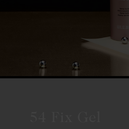
54 Fix Gel