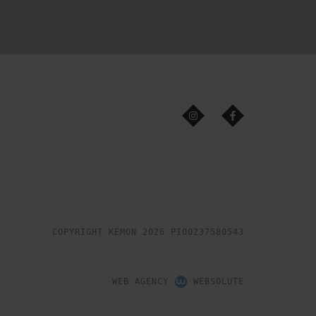
COPYRIGHT KEMON 2026 PI00237580543
WEB AGENCY
WEBSOLUTE