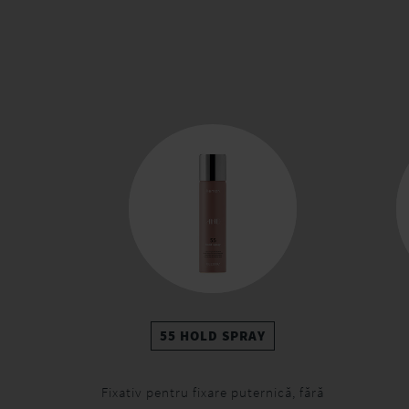
55 HOLD SPRAY
Fixativ pentru fixare puternică, fără