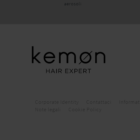
aerosoli
Corporate Identity
Contattaci
Informat
Note legali
Cookie Policy