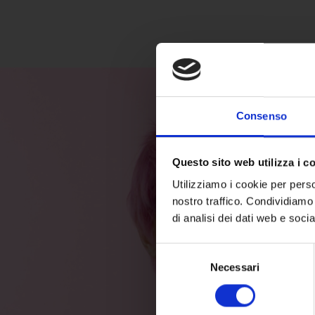
Consenso
Questo sito web utilizza i c
Utilizziamo i cookie per perso
nostro traffico. Condividiamo 
di analisi dei dati web e soci
Selezione
Necessari
del
consenso