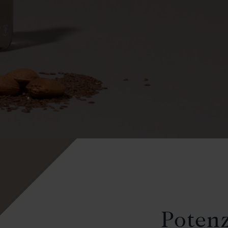
Potenz