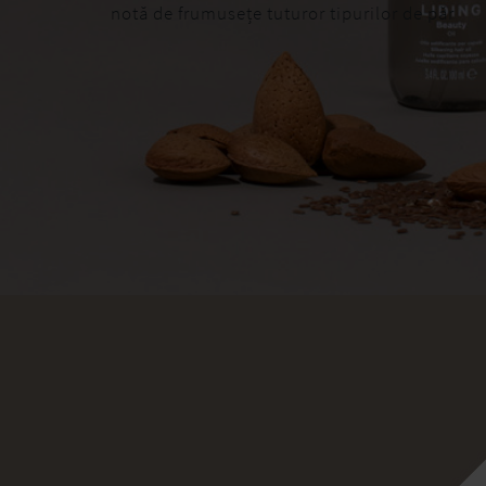
notă de frumusețe tuturor tipurilor de păr