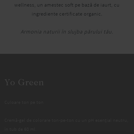
wellness, un amestec soft pe bază de iaurt, cu
ingrediente certificate organic.
Armonia naturii în slujba părului tău.
Yo Green
Culoare ton pe ton
Cremă-gel de colorare ton-pe-ton cu un pH esențial neutru,
în tub de 60 ml.