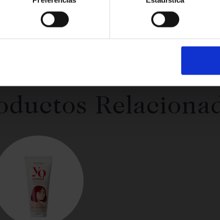
oductos Relaciona