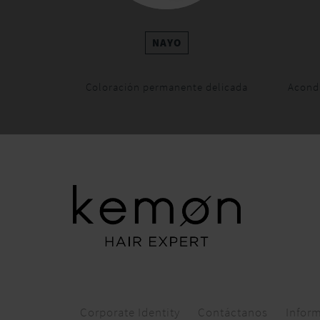
NAYO
Coloración permanente delicada
Acondi
Corporate Identity
Contáctanos
Inform