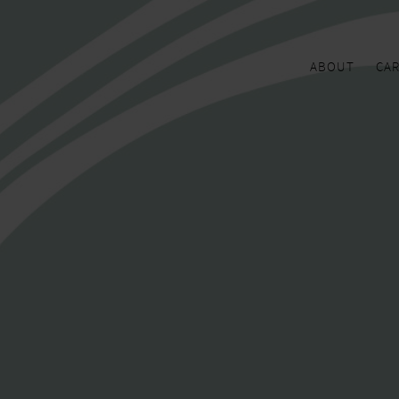
ABOUT
CA