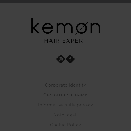
Corporate Identity
Связаться с нами
Informativa sulla privacy
Note legali
Cookie Policy