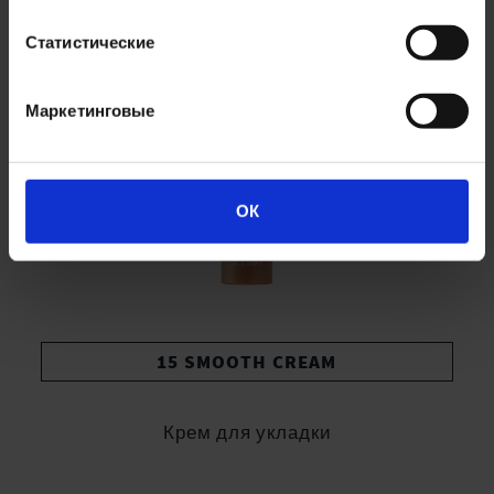
Статистические
Маркетинговые
ОК
15 SMOOTH CREAM
Крем для укладки