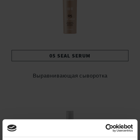
05 SEAL SERUM
Выравнивающая сыворотка