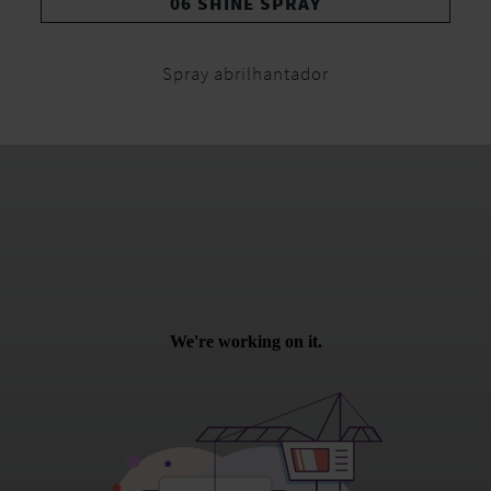
06 SHINE SPRAY
Spray abrilhantador