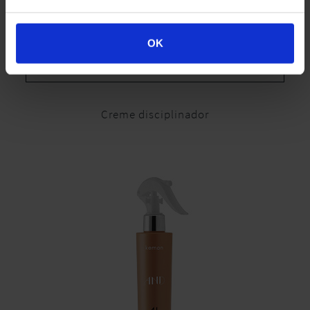
OK
15 SMOOTH CREAM
Creme disciplinador